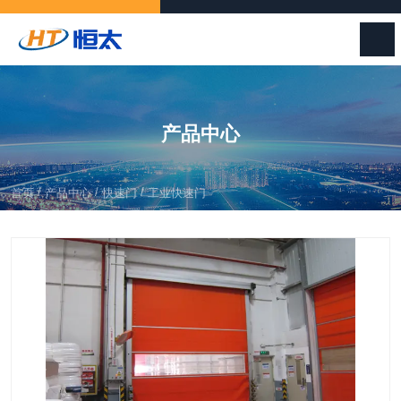
产品中心
/
/
/
首页
产品中心
快速门
工业快速门